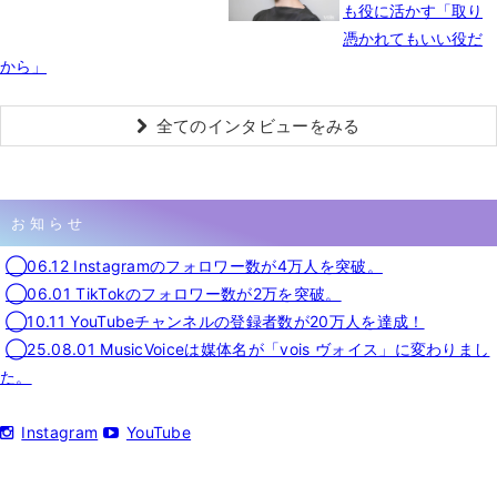
も役に活かす「取り
憑かれてもいい役だ
から」
全てのインタビューをみる
お知らせ
◯06.12 Instagramのフォロワー数が4万人を突破。
◯06.01 TikTokのフォロワー数が2万を突破。
◯10.11 YouTubeチャンネルの登録者数が20万人を達成！
◯25.08.01 MusicVoiceは媒体名が「vois ヴォイス」に変わりまし
た。
Instagram
YouTube