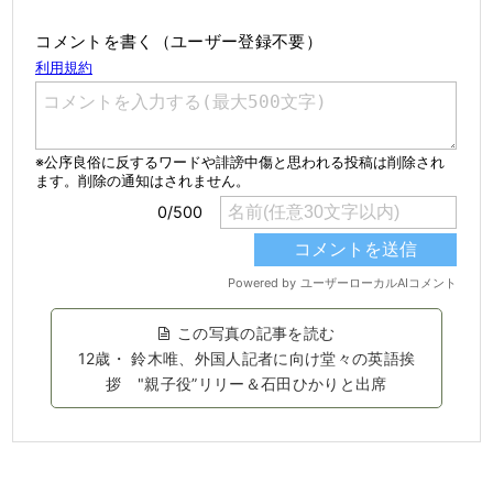
コメントを書く（ユーザー登録不要）
この写真の記事を読む
12歳・ 鈴木唯、外国人記者に向け堂々の英語挨
拶 "親子役”リリー＆石田ひかりと出席