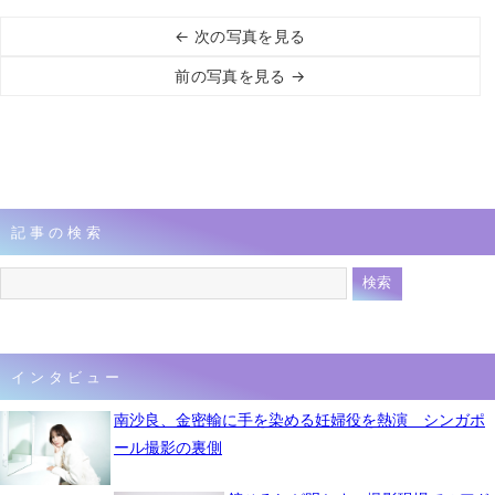
← 次の写真を見る
前の写真を見る →
記事の検索
インタビュー
南沙良、金密輸に手を染める妊婦役を熱演 シンガポ
ール撮影の裏側