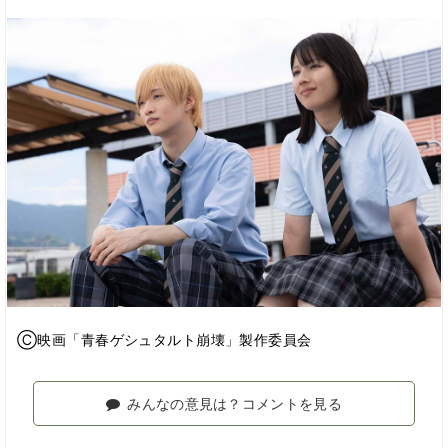
Ⓒ映画「⻘春ゲシュタルト崩壊」製作委員会
みんなの意見は？コメントを見る