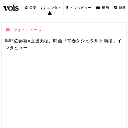
音楽
エンタメ
インタビュー
動画
連載
フォトニュース
IMP.佐藤新×渡邉美穂、映画『青春ゲシュタルト崩壊』イ
ンタビュー