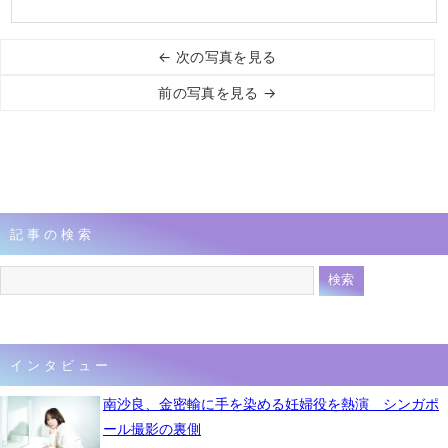
← 次の写真を見る
前の写真を見る →
記事の検索
インタビュー
南沙良、金密輸に手を染める妊婦役を熱演 シンガポ
ール撮影の裏側