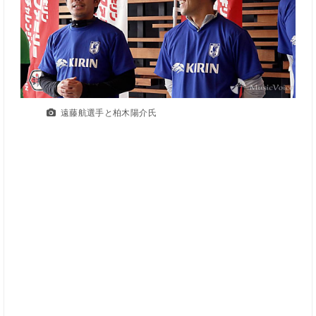
遠藤航選手と柏木陽介氏