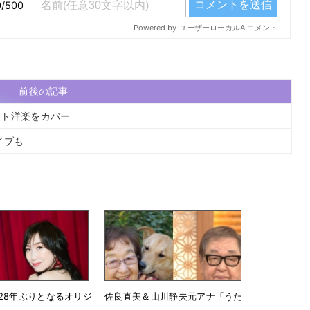
前後の記事
ット洋楽をカバー
ライブも
28年ぶりとなるオリジ
佐良直美＆山川静夫元アナ「うた