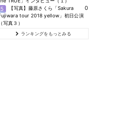
the TRUE」インタビュー（１）
0
【写真】藤原さくら「Sakura
5
Fujiwara tour 2018 yellow」初日公演
（写真３）
ランキングをもっとみる