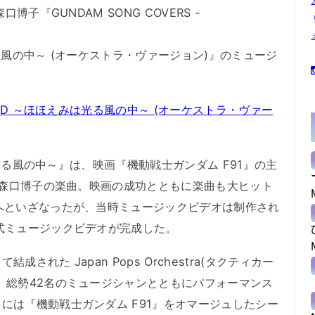
子『GUNDAM SONG COVERS -
は光る風の中～ (オーケストラ・ヴァージョン)』のミュージ
。
IND ～ほほえみは光る風の中～ (オーケストラ・ヴァー
は光る風の中～』は、映画『機動戦士ガンダム F91』の主
れた森口博子の楽曲。映画の成功とともに楽曲も大ヒット
へといざなったが、当時ミュージックビデオは制作され
式ミュージックビデオが完成した。
れた Japan Pops Orchestra(タクティカー
、総勢42名のミュージシャンとともにパフォーマンス
には『機動戦士ガンダム F91』をオマージュしたシー