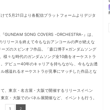
けて5月21日より各配信プラットフォームよりデジタ
DAM SONG COVERS -ORCHESTRA-』は、
3」のリリースを終えて今もなおアンコールの声が絶えな
S』シリーズのスピンオフ作品。「森口博子×ガンダムソング
、様々な時代のガンダムソング全10曲をオーケストラ
。デビュー40年のキャリアを持ちながら、今もなお透
ール感溢れるオーケストラが見事にマッチした作品とな
て、東京・名古屋・大阪で開催するリリースイベン
て東京・大阪でのパネル展開催など、イベントも行う。
1
2