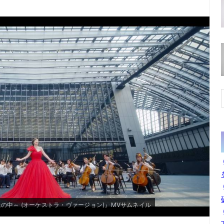
る風の中～ (オーケストラ・ヴァージョン)』MVサムネイル