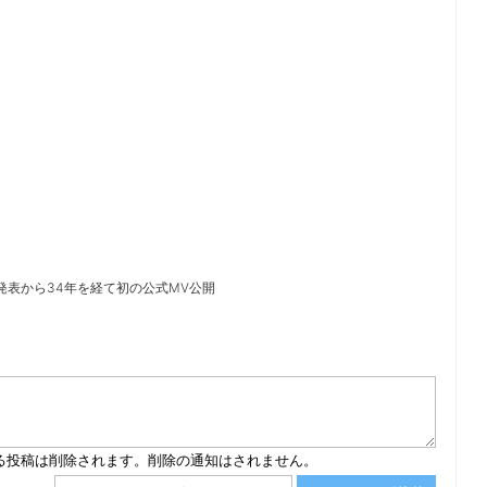
楽曲発表から34年を経て初の公式MV公開
）