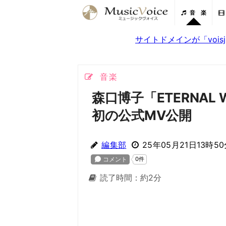
音 楽
サイトドメインが「voi
音楽
森口博子「ETERNAL
初の公式MV公開
編集部
25年05月21日13時5
読了時間：約2分