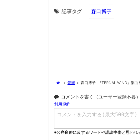
記事タグ
森口博子
>
音楽
>
森口博子「ETERNAL WIND」
コメントを書く（ユーザー登録不要