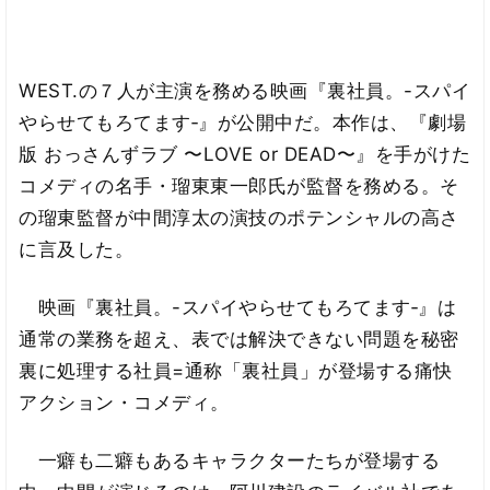
WEST.の７人が主演を務める映画『裏社員。-スパイ
やらせてもろてます‐』が公開中だ。本作は、『劇場
版 おっさんずラブ 〜LOVE or DEAD〜』を手がけた
コメディの名手・瑠東東一郎氏が監督を務める。そ
の瑠東監督が中間淳太の演技のポテンシャルの高さ
に言及した。
映画『裏社員。-スパイやらせてもろてます‐』は
通常の業務を超え、表では解決できない問題を秘密
裏に処理する社員=通称「裏社員」が登場する痛快
アクション・コメディ。
一癖も二癖もあるキャラクターたちが登場する