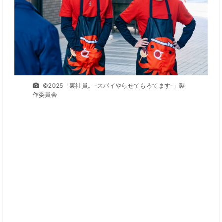
©2025「裏社員。-スパイやらせてもろてます‐」製
作委員会