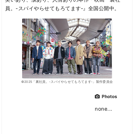
員。-スパイやらせてもろてます‐』全国公開中。
©2025「裏社員。-スパイやらせてもろてます‐」製作委員会
Photos
none...