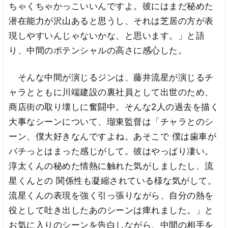
ちゃくちゃかっこいいんですよ。彼にはまだ秘めた
潜在能力が沢山あると思うし、それは芝居の方が表
現しやすいんじゃないかな、と思います。」と語
り、中間のポテンシャルの高さに感心した。
そんな中間が演じるジンは、藤井流星が演じるチ
ャラとともに川端建設の裏社員として出世のため、
商店街の取り壊しに奮闘中。そんな2人の過去を描く
大事なシーンについて、瑠東監督は「チャラとのシ
ーン、僕大好きなんですよね。あそこで 僕は歯車が
バチっとはまった感じがして。彼はやっぱり凄い。
淳太くんの秘めた情熱に触れた気がしましたし、流
星くんとの 関係性も凝縮されている様な気がして。
流星くんの表現を強く引っ張りながら、自分の熱を
役として吐き出したあのシーンは痺れました。」と
お気に入りのシーンを告白しながら、中間の相手を