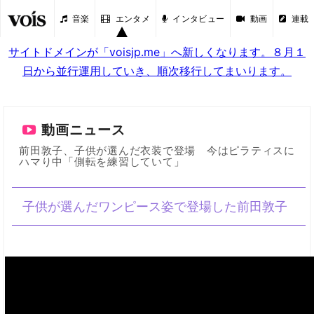
音楽
エンタメ
インタビュー
動画
連載
サイトドメインが「voisjp.me」へ新しくなります。８月１
日から並行運用していき、順次移行してまいります。
動画ニュース
前田敦子、子供が選んだ衣装で登場 今はピラティスに
ハマり中「側転を練習していて」
子供が選んだワンピース姿で登場した前田敦子