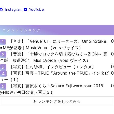
Instagram
YouTube
コメントランキング
0
【音楽】「Venue101」にリーダーズ、Omoinotake、
1
≠MEが登場｜MusicVoice（vois ヴォイス）
0
【音楽】「十勝でロックを切り拓ひらく～ZION～ 完
2
全版」放送決定｜MusicVoice（vois ヴォイス）
0
【写真】仁村紗和、インタビュー【エンタメ】
3
0
【写真】写真＝TRUE「Around the TRUE」インタビ
4
ュー（１）
0
【写真】藤原さくら「Sakura Fujiwara tour 2018
5
yellow」初日公演（写真３）
ランキングをもっとみる