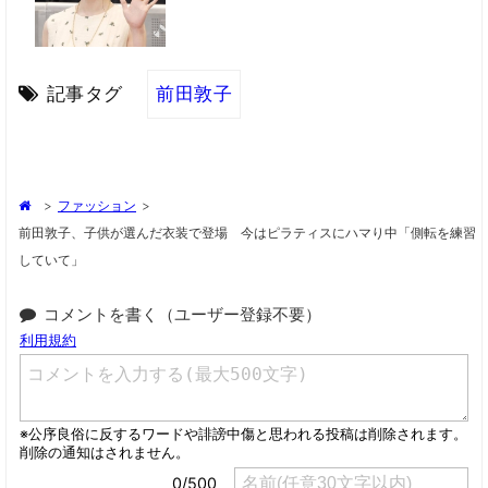
記事タグ
前田敦子
>
ファッション
>
前田敦子、子供が選んだ衣装で登場 今はピラティスにハマり中「側転を練習
していて」
コメントを書く（ユーザー登録不要）