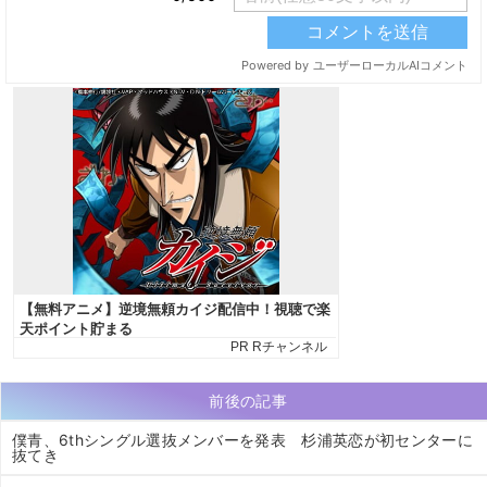
前後の記事
僕青、6thシングル選抜メンバーを発表 杉浦英恋が初センターに
抜てき