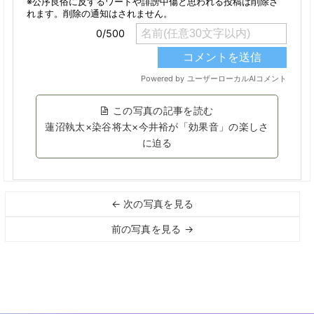
この写真の記事を読む
蓮沼執太×染谷将太×今井裕が「効果音」の楽しさ
に迫る
← 次の写真を見る
前の写真を見る →