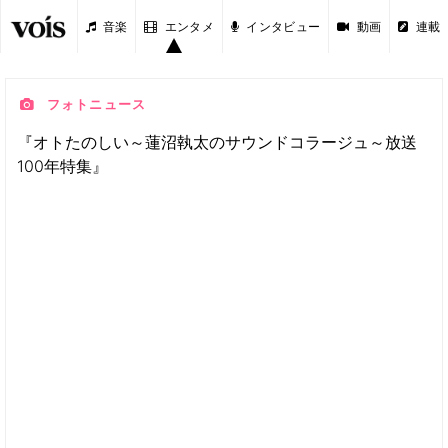
音楽
エンタメ
インタビュー
動画
連載
フォトニュース
『オトたのしい～蓮沼執太のサウンドコラージュ～放送
100年特集』