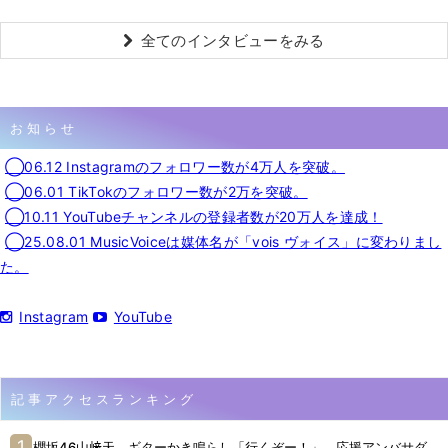
全てのインタビューをみる
お知らせ
◯06.12 Instagramのフォロワー数が4万人を突破。
◯06.01 TikTokのフォロワー数が2万を突破。
◯10.11 YouTubeチャンネルの登録者数が20万人を達成！
◯25.08.01 MusicVoiceは媒体名が「vois ヴォイス」に変わりまし
た。
Instagram
YouTube
記事アクセスランキング
櫻坂46山﨑天、ギターかき鳴らし「行くぞー！」 応援アンバサダ