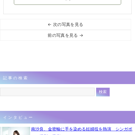
← 次の写真を見る
前の写真を見る →
記事の検索
インタビュー
南沙良、金密輸に手を染める妊婦役を熱演 シンガポ