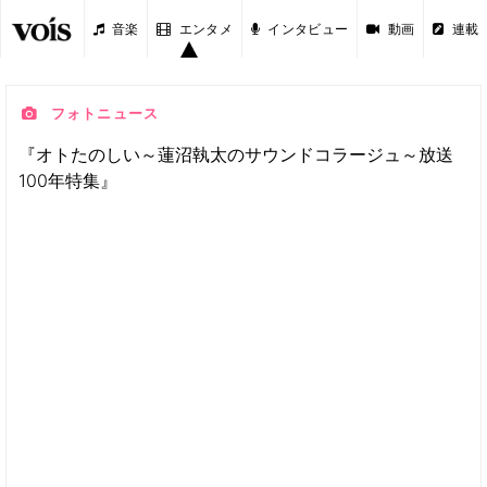
音楽
エンタメ
インタビュー
動画
連載
フォトニュース
『オトたのしい～蓮沼執太のサウンドコラージュ～放送
100年特集』