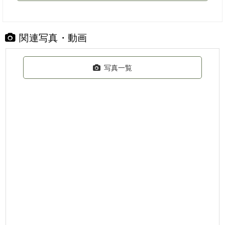
関連写真・動画
写真一覧