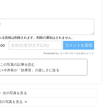
この写真の記事を読む
太×今井裕が「効果音」の楽しさに迫る
← 次の写真を見る
前の写真を見る →