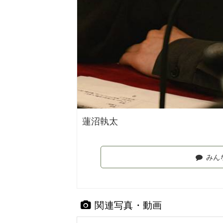
蓮沼執太
みん
関連写真・動画