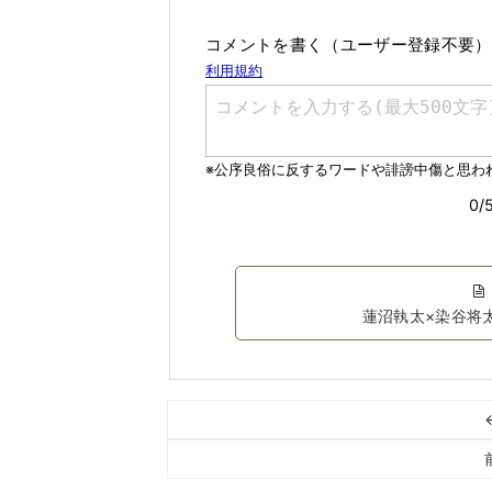
コメントを書く（ユーザー登録不要）
蓮沼執太×染谷将