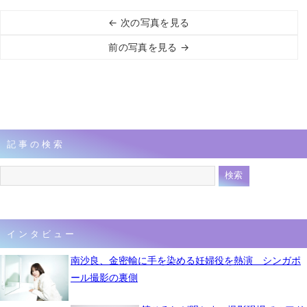
← 次の写真を見る
前の写真を見る →
記事の検索
インタビュー
南沙良、金密輸に手を染める妊婦役を熱演 シンガポ
ール撮影の裏側