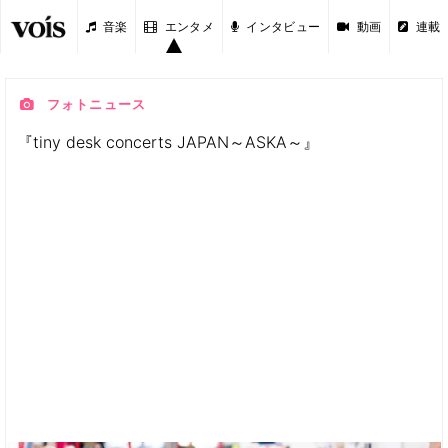
音楽
エンタメ
インタビュー
動画
連載
フォトニュース
『tiny desk concerts JAPAN～ASKA～』