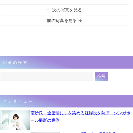
← 次の写真を見る
前の写真を見る →
記事の検索
インタビュー
南沙良、金密輸に手を染める妊婦役を熱演 シンガポ
ール撮影の裏側