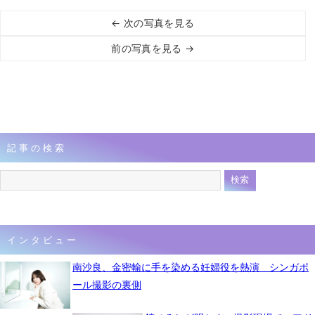
← 次の写真を見る
前の写真を見る →
記事の検索
インタビュー
南沙良、金密輸に手を染める妊婦役を熱演 シンガポ
ール撮影の裏側