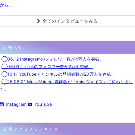
から」
全てのインタビューをみる
お知らせ
◯06.12 Instagramのフォロワー数が4万人を突破。
◯06.01 TikTokのフォロワー数が2万を突破。
◯10.11 YouTubeチャンネルの登録者数が20万人を達成！
◯25.08.01 MusicVoiceは媒体名が「vois ヴォイス」に変わりまし
た。
Instagram
YouTube
記事アクセスランキング