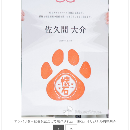
アンバサダー就任を記念して制作された「懐石」オリジナル肉球判子
1
2