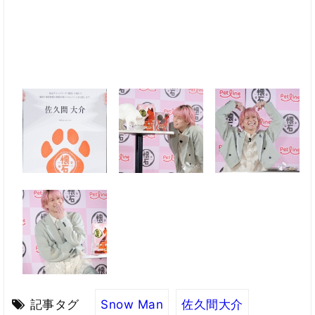
記事タグ
Snow Man
佐久間大介