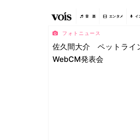
音 楽
エンタメ
イ
フォトニュース
佐久間大介 ペットライ
WebCM発表会