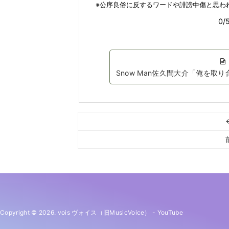
Snow Man佐久間大介「俺を取
Copyright © 2026. vois ヴォイス（旧MusicVoice）
-
YouTube