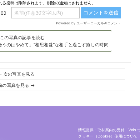
この写真の記事を読む
り合うのはやめて」“相思相愛”な相手と過ごす癒しの時間
← 次の写真を見る
前の写真を見る →
情報提供・取材案内の受付
Vois
クッキー（cookie）使用について