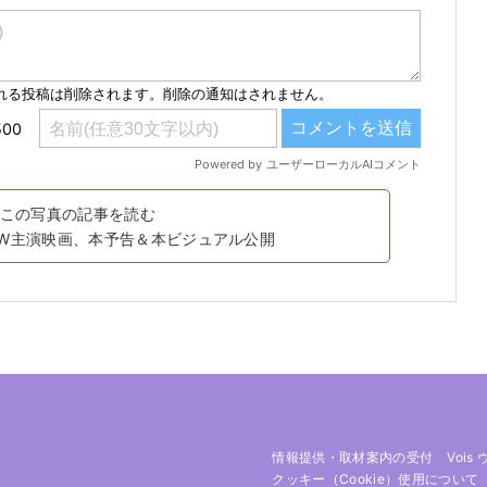
この写真の記事を読む
W主演映画、本予告＆本ビジュアル公開
情報提供・取材案内の受付
Vois
クッキー（cookie）使用について