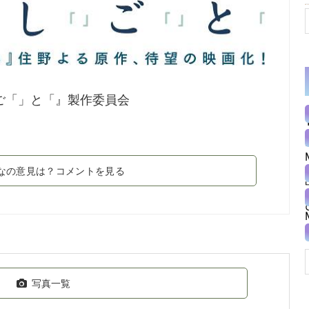
」ご「」と「』製作委員会
なの意見は？コメントを見る
写真一覧