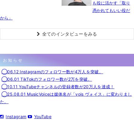
も役に活かす「取り
憑かれてもいい役だ
から」
全てのインタビューをみる
お知らせ
◯06.12 Instagramのフォロワー数が4万人を突破。
◯06.01 TikTokのフォロワー数が2万を突破。
◯10.11 YouTubeチャンネルの登録者数が20万人を達成！
◯25.08.01 MusicVoiceは媒体名が「vois ヴォイス」に変わりまし
た。
Instagram
YouTube