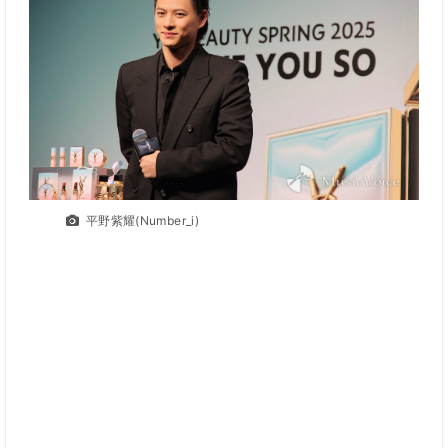
平野紫耀(Number_i)