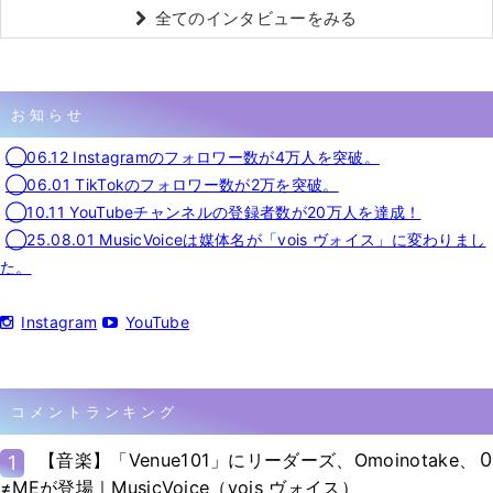
全てのインタビューをみる
お知らせ
◯06.12 Instagramのフォロワー数が4万人を突破。
◯06.01 TikTokのフォロワー数が2万を突破。
◯10.11 YouTubeチャンネルの登録者数が20万人を達成！
◯25.08.01 MusicVoiceは媒体名が「vois ヴォイス」に変わりまし
た。
Instagram
YouTube
コメントランキング
0
【音楽】「Venue101」にリーダーズ、Omoinotake、
1
≠MEが登場｜MusicVoice（vois ヴォイス）