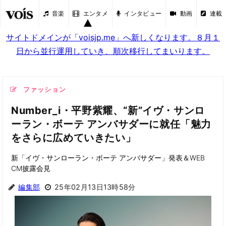
音楽
エンタメ
インタビュー
動画
連載
サイトドメインが「voisjp.me」へ新しくなります。８月１
日から並行運用していき、順次移行してまいります。
ファッション
Number_i・平野紫耀、“新”イヴ・サンロ
ーラン・ボーテ アンバサダーに就任「魅力
をさらに広めていきたい」
新「イヴ・サンローラン・ボーテ アンバサダー」発表＆WEB
CM披露会見
編集部
25年02月13日13時58分