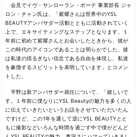
会見でイヴ・サンローラン・ボーテ 事業部長 ジャ
ロン・チャン氏は、「紫耀さんは世界中のYSL
BEAUTYアンバサダー活動とともに活動されていく
上で、エキサイティングなステップとなります。１
年前に初めて紫耀さんとお会いしたときから、彼が
この時代のアイコンであることは明らかでした。彼
は私達の揺るぎない信念である自由を体現し、私達
を象徴するスピリットを表明しています」とコメン
トした。
平野は新アンバサダー就任について、「嬉しいで
す。１年前に僕なりにYSL Beautyの魅力を多くの人
に伝えていきたいというお話をさせていただいたん
ですけど、この1年を通して逆にYSL BEAUTYとと
もに撮影などいろんな時間を過ごす中で僕がどんど
んYSL BEAUTYの魅力、奥深さにハマっていきまし