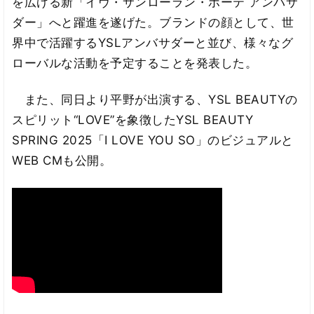
を広げる新「イヴ・サンローラン・ボーテ アンバサ
ダー」へと躍進を遂げた。ブランドの顔として、世
界中で活躍するYSLアンバサダーと並び、様々なグ
ローバルな活動を予定することを発表した。
また、同日より平野が出演する、YSL BEAUTYの
スピリット“LOVE”を象徴したYSL BEAUTY
SPRING 2025「I LOVE YOU SO」のビジュアルと
WEB CMも公開。