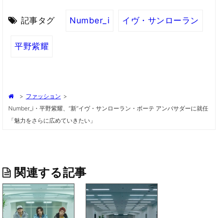
記事タグ
Number_i
イヴ・サンローラン
平野紫耀
>
ファッション
>
Number_i・平野紫耀、“新”イヴ・サンローラン・ボーテ アンバサダーに就任
「魅力をさらに広めていきたい」
関連する記事