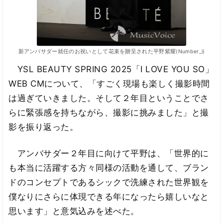
新アンバサダー就任のお祝いとして花束を贈呈された平野紫耀(Number_i)
YSL BEAUTY SPRING 2025「I LOVE YOU SO」
WEB CMについて、「すごく現場も楽しく撮影時間
は過ぎていきました。そして２年目ということでさ
らに緊張感を持ちながら、撮影に挑みました」と撮
影を振り返った。
アンバサダー２年目に向けて平野は、「世界的に
も本当に活躍する方々同様の活動を通して、ブラン
ドのコンセプトであるシックで洗練された世界観を
僕なりにさらに体現できる年になったら嬉しいなと
思います」と意気込みを述べた。