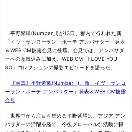
平野紫耀(Number_i)が13日、都内で行われた新
「イヴ・サンローラン・ボーテ アンバサダー」発表
＆WEB CM披露会見に登壇。会見では、アンバサダ
ーへの意気込みに加え、WEB CM「I LOVE YOU
SO」コレクションの撮影エピソードを語った。
【写真】平野紫耀(Number_i)、新「イヴ・サンロ
ーラン・ボーテ アンバサダー」発表＆WEB CM披露
会見
世界中から注目を集める平野紫耀は、アジア アン
バサダーの活躍を経て、今後グローバルな活動に幅