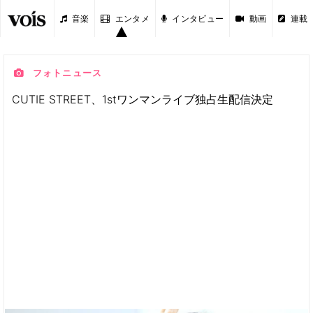
音楽
エンタメ
インタビュー
動画
連載
フォトニュース
CUTIE STREET、1stワンマンライブ独占生配信決定