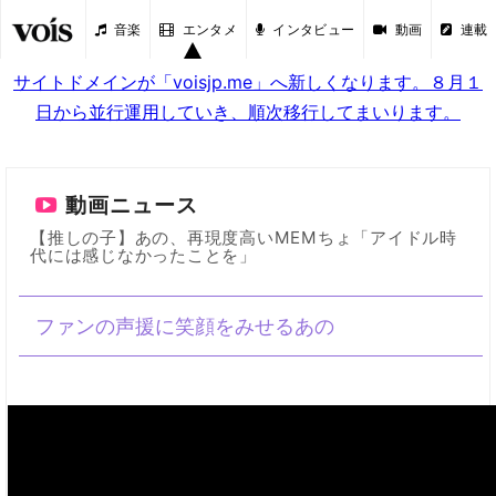
音楽
エンタメ
インタビュー
動画
連載
サイトドメインが「voisjp.me」へ新しくなります。８月１
日から並行運用していき、順次移行してまいります。
動画ニュース
【推しの子】あの、再現度高いMEMちょ「アイドル時
代には感じなかったことを」
ファンの声援に笑顔をみせるあの