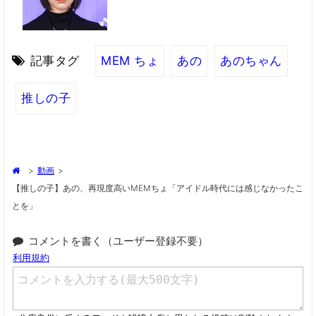
記事タグ
MEM ちょ
あの
あのちゃん
推しの子
>
動画
>
【推しの子】あの、再現度高いMEMちょ「アイドル時代には感じなかったこ
とを」
コメントを書く（ユーザー登録不要）