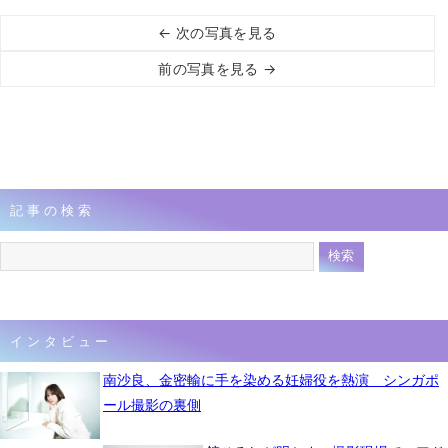
← 次の写真を見る
前の写真を見る →
記事の検索
インタビュー
南沙良、金密輸に手を染める妊婦役を熱演 シンガポ
ール撮影の裏側