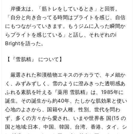
岸優太は、「筋トレをしているとき」と回答。
「自分と向き合ってる時間はブライトを感じ、自信
にもつながっていきます。もうジムに入った瞬間か
らブライトを感じている」と話し、それぞれのi
Brightを語った。
【『雪肌精』 について】
厳選された和漢植物エキスのチカラで、キメ細か
く、みずみずしく、雪のように澄みきった透明感あ
ふれる素肌を叶える『薬用 雪肌精』は、1985年に
誕生。その誕生から約40年、たしかな肌効果と使い
心地のよさから、国籍や人種、性別、世代を問わ
ず、多くの方々から愛され、いまや世界各 国(15 の
国と地域:日本、中国、韓国、台湾、香港、タイ、シ