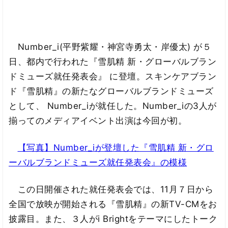
Number_i(平野紫耀・神宮寺勇太・岸優太) が５
日、都内で行われた『雪肌精 新・グローバルブラン
ドミューズ就任発表会』 に登壇。スキンケアブラン
ド『雪肌精』の新たなグローバルブランドミューズ
として、 Number_iが就任した。Number_iの3人が
揃ってのメディアイベント出演は今回が初。
【写真】Number_iが登壇した『雪肌精 新・グロ
ーバルブランドミューズ就任発表会』の模様
この日開催された就任発表会では、11月７日から
全国で放映が開始される『雪肌精』の新TV-CMをお
披露目。また、３人がi Brightをテーマにしたトーク