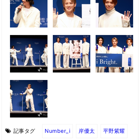
記事タグ
Number_i
岸優太
平野紫耀