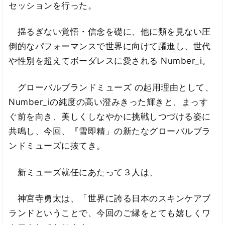
セッションを行った。
揺るぎない覚悟・信念を礎に、他に類を見ない圧
倒的なパフォーマンスで世界に向けて躍進し、世代
や性別を超えてボーダレスに愛される Number_i。
グローバルブランドミューズ の起用理由として、
Number_iの純度の高い澄みきった輝きと、まっす
ぐ前を向き、美しくしなやかに挑戦しつづける姿に
共鳴し、今回、『雪即精」の新たなグローバルブラ
ンドミューズに抜てき。
新ミューズ就任にあたって３人は、
神宮寺勇太は、「世界に誇る日本のスキンケアブ
ランドということで、今回のご縁をとても嬉しくワ