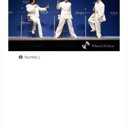
Number_i