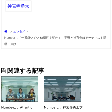
神宮寺勇太
>
エンタメ
>
Number_i、“一番輝いている瞬間”を明かす 平野と神宮寺はアーティスト活
動 岸は...
関連する記事
Number_i、Atlantic
Number_i、神宮寺勇太プ