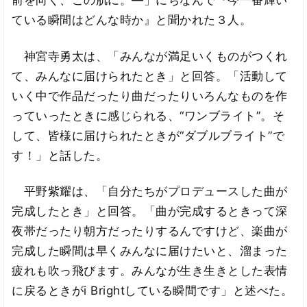
前を向く、この肌に。―」にちなんで『今一番輝い
ている瞬間はどんな時か』と聞かれた３人。
神宮寺勇太は、「みんなが満足いくものがつくれ
て、みんなに届けられたとき」と回答。「活動して
いく中で作品だったり曲だったりいろんなものを作
っていったときに感じられる、“ワンブライト”。そ
して、皆様に届けられたときが“ダブルブライト”で
す！」と話した。
平野紫耀は、「自分たちがプロデュースした曲が
完成したとき」と回答。「曲が完成するときって深
夜帯だったり朝方だったりするんですけど、楽曲が
完成した瞬間は早くみんなに届けたいと、溜まった
疲れも吹っ飛びます。みんなが生き生きとした表情
に戻るときがi Brightしている瞬間です」と述べた。