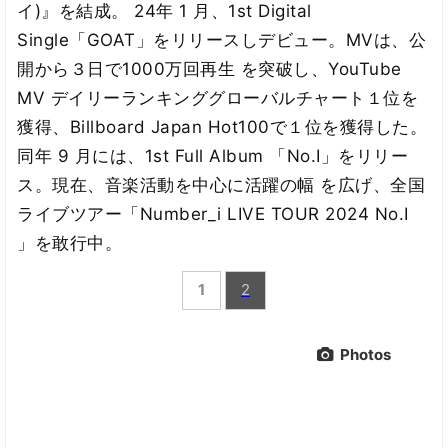
イ)』を結成。 24年 1 月、1st Digital
Single「GOAT」をリリースしデビュー。MVは、公
開から３日で1000万回再生 を突破し、YouTube
MV デイリーランキンググローバルチャート１位を
獲得、Billboard Japan Hot100で１位を獲得した。
同年 9 月には、1st Full Album 「No.I」をリリー
ス。現在、音楽活動を中心に活躍の幅 を広げ、全国
ライブツアー「Number_i LIVE TOUR 2024 No.I
」を敢行中。
1
2
Photos