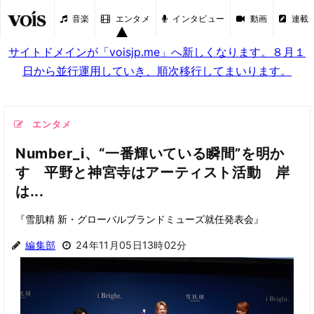
音楽
エンタメ
インタビュー
動画
連載
サイトドメインが「voisjp.me」へ新しくなります。８月１
日から並行運用していき、順次移行してまいります。
エンタメ
Number_i、“一番輝いている瞬間”を明か
す 平野と神宮寺はアーティスト活動 岸
は...
『雪肌精 新・グローバルブランドミューズ就任発表会』
編集部
24年11月05日13時02分