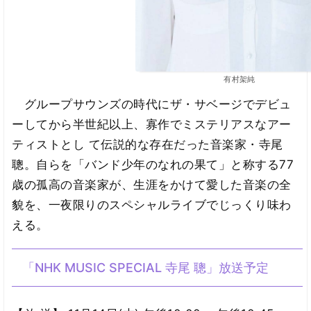
有村架純
グループサウンズの時代にザ・サベージでデビュ
ーしてから半世紀以上、寡作でミステリアスなアー
ティストとし て伝説的な存在だった音楽家・寺尾
聰。自らを「バンド少年のなれの果て」と称する77
歳の孤高の音楽家が、生涯をかけて愛した音楽の全
貌を、一夜限りのスペシャルライブでじっくり味わ
える。
「NHK MUSIC SPECIAL 寺尾 聰」放送予定