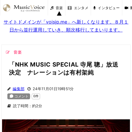
音楽
エンタメ
インタビュー
サイトドメインが「voisjp.me」へ新しくなります。８月１
日から並行運用していき、順次移行してまいります。
音楽
「NHK MUSIC SPECIAL 寺尾 聰」放送
決定 ナレーションは有村架純
編集部
24年11月01日19時51分
読了時間：約2分