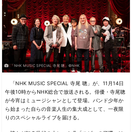
「NHK MUSIC SPECIAL 寺尾 聰」©NHK
「NHK MUSIC SPECIAL 寺尾 聰」が、11月14日
午後10時からNHK総合で放送される。俳優・寺尾聰
が今宵はミュージシャンとして登場。バンド少年か
ら始まった自らの音楽人生の集大成として、一夜限
りのスペシャルライブを届ける。