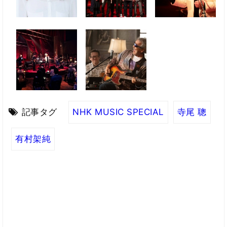
記事タグ
NHK MUSIC SPECIAL
寺尾 聰
有村架純