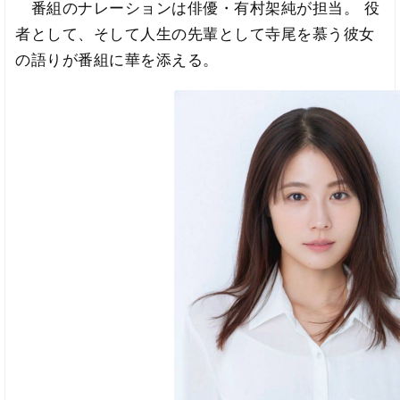
番組のナレーションは俳優・有村架純が担当。 役
者として、そして人生の先輩として寺尾を慕う彼女
の語りが番組に華を添える。