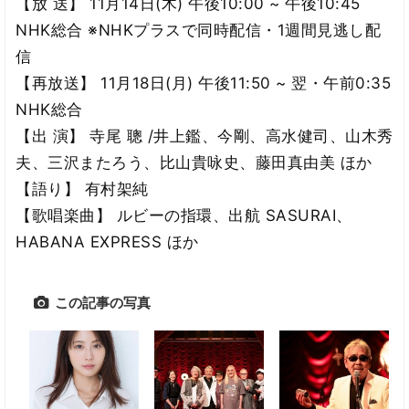
【放 送】 11月14日(木) 午後10:00 ~ 午後10:45
NHK総合 ※NHKプラスで同時配信・1週間見逃し配
信
【再放送】 11月18日(月) 午後11:50 ~ 翌・午前0:35
NHK総合
【出 演】 寺尾 聰 /井上鑑、今剛、高水健司、山木秀
夫、三沢またろう、比山貴咏史、藤田真由美 ほか
【語り】 有村架純
【歌唱楽曲】 ルビーの指環、出航 SASURAI、
HABANA EXPRESS ほか
この記事の写真