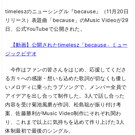
timeleszのニューシングル『because』（11月20日
リリース）表題曲「because」のMusic Videoが29
日、公式YouTubeで公開された。
【動画】公開されたtimelesz「because」ミュー
ジックビデオ
今作はファンの皆さんをはじめ、応援してくださ
る方々への感謝・想いも込めた歌詞が切なくも優し
いメロディに乗ったラブソングで、メンバー全員で
アイデアを出し合って制作した。3人で話し合った
内容を受け菊池風磨が作詞、松島聡が振り付け考
案、佐藤勝利がMusic Video制作にそれぞれ関わ
り、これまで以上に気持ちを込めて作り上げた3人
体制最初で最後のシングル。