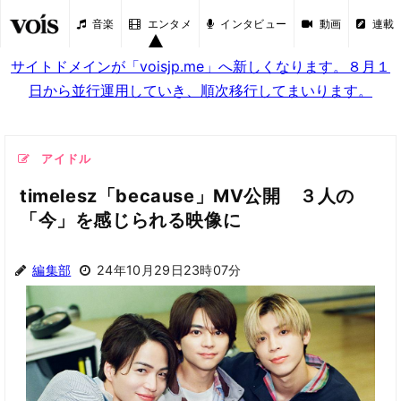
音楽
エンタメ
インタビュー
動画
連載
サイトドメインが「voisjp.me」へ新しくなります。８月１
日から並行運用していき、順次移行してまいります。
アイドル
timelesz「because」MV公開 ３人の
「今」を感じられる映像に
編集部
24年10月29日23時07分