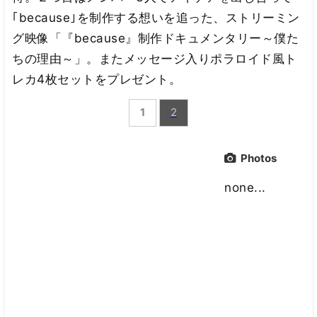
｢because｣を制作する想いを追った、ストリーミン
グ映像「『because』制作ドキュメンタリー～僕た
ちの理由～」。またメッセージ入りポラロイド風ト
レカ4枚セットをプレゼント。
1
2
Photos
none...