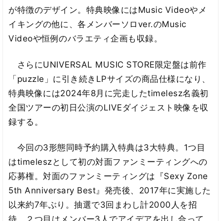
が特徴のデザイン。特典映像にはMusic Videoやメ
イキングの他に、各メンバーソロver.のMusic
Videoや恒例のバラエティ企画も収録。
さらにUNIVERSAL MUSIC STORE限定盤は前作
「puzzle」に引き続きLPサイズの商品仕様になり、
特典映像には2024年8月に完走したtimelesz名義初
全国ツアーの初日公演のLIVEダイジェスト映像を収
録する。
今回の3形態同時予約購入特典は3大特典。1つ目
はtimeleszとして初の対面ファンミーティングへの
応募権。対面のファンミーティングは『Sexy Zone
5th Anniversary Best』発売後、2017年に実施した
以来約7年ぶり。抽選で3回まわし計2000人を招
待。２つ目はメンバー3人でアイデアを出し合って