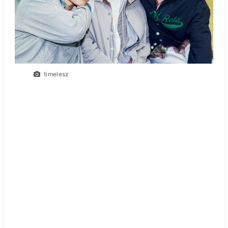
timelesz