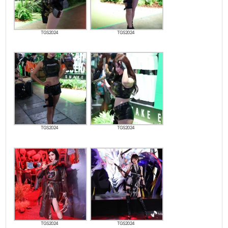
TGS2024
TGS2024
TGS2024
TGS2024
TGS2024
TGS2024