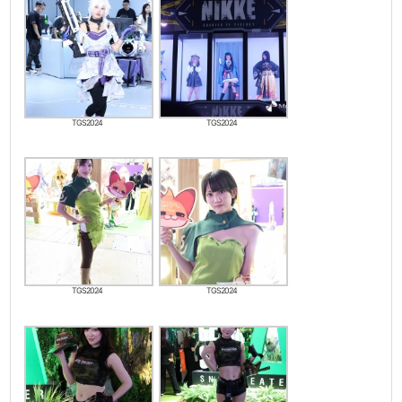
TGS2024
TGS2024
TGS2024
TGS2024