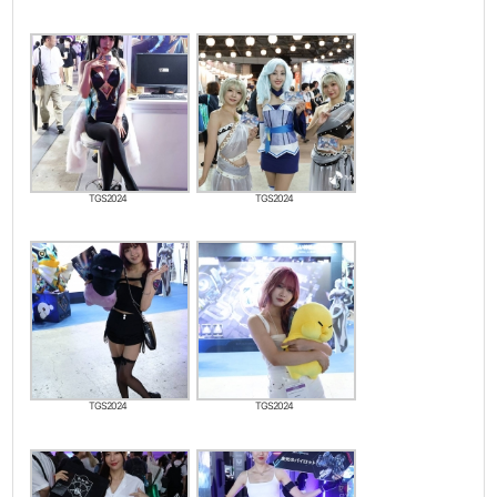
TGS2024
TGS2024
TGS2024
TGS2024