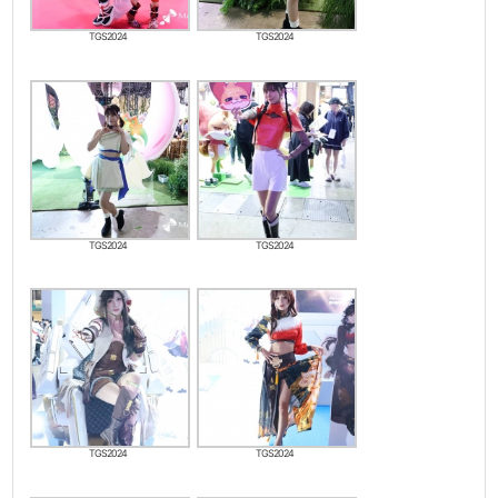
TGS2024
TGS2024
TGS2024
TGS2024
TGS2024
TGS2024