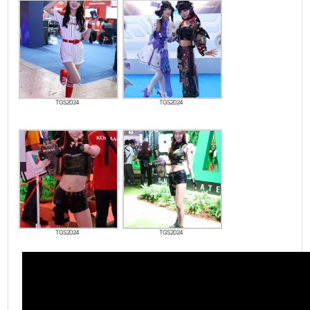
TGS2024
TGS2024
TGS2024
TGS2024