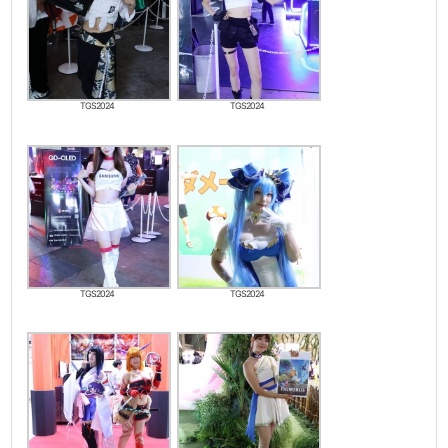
TGS2024
TGS2024
TGS2024
TGS2024