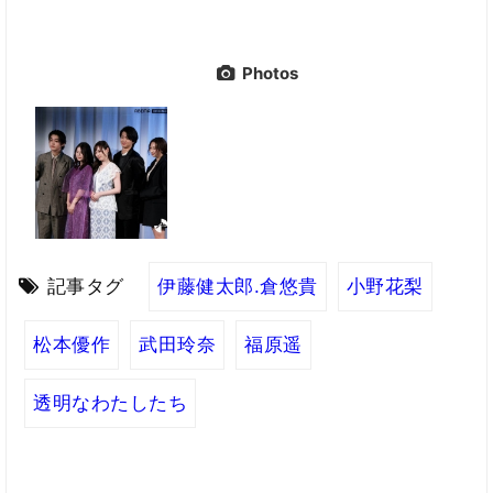
Photos
記事タグ
伊藤健太郎.倉悠貴
小野花梨
松本優作
武田玲奈
福原遥
透明なわたしたち