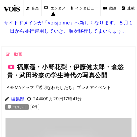
音楽
エンタメ
インタビュー
動画
連載
サイトドメインが「voisjp.me」へ新しくなります。８月１
日から並行運用していき、順次移行してまいります。
動画
福原遥・小野花梨・伊藤健太郎・倉悠
貴・武田玲奈の学生時代の写真公開
ABEMAドラマ『透明なわたしたち』プレミアイベント
編集部
24年09月29日17時41分