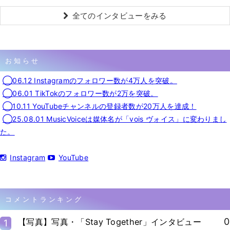
全てのインタビューをみる
お知らせ
◯06.12 Instagramのフォロワー数が4万人を突破。
◯06.01 TikTokのフォロワー数が2万を突破。
◯10.11 YouTubeチャンネルの登録者数が20万人を達成！
◯25.08.01 MusicVoiceは媒体名が「vois ヴォイス」に変わりまし
た。
Instagram
YouTube
コメントランキング
0
【写真】写真・「Stay Together」インタビュー
1