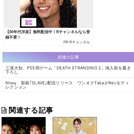
前後の記事
三浦大知、PS5用ゲーム「DEATH STRANDING 2」挿入歌を書き
下ろし
Nissy、新曲｢SLAVE｣配信リリース ワンオクTakaがRecをディ
レクション
関連する記事