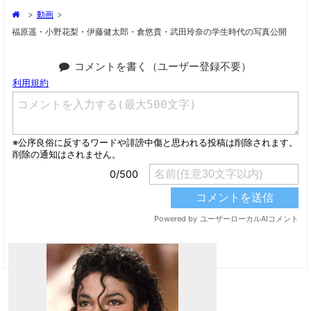
>
動画
>
福原遥・小野花梨・伊藤健太郎・倉悠貴・武田玲奈の学生時代の写真公開
コメントを書く（ユーザー登録不要）