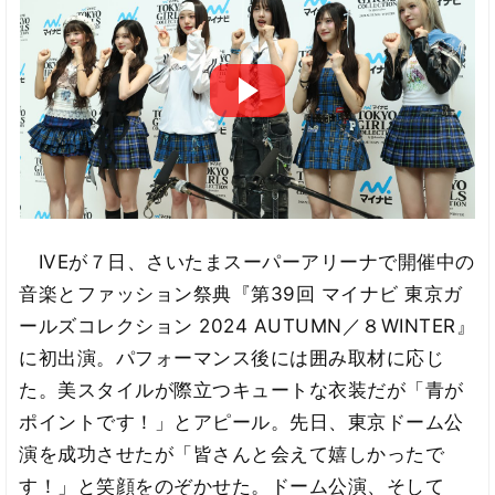
IVEが７日、さいたまスーパーアリーナで開催中の
音楽とファッション祭典『第39回 マイナビ 東京ガ
ールズコレクション 2024 AUTUMN／８WINTER』
に初出演。パフォーマンス後には囲み取材に応じ
た。美スタイルが際立つキュートな衣装だが「青が
ポイントです！」とアピール。先日、東京ドーム公
演を成功させたが「皆さんと会えて嬉しかったで
す！」と笑顔をのぞかせた。ドーム公演、そして