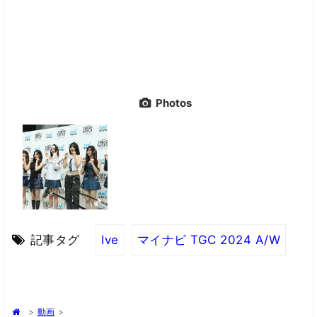
Photos
記事タグ
Ive
マイナビ TGC 2024 A/W
>
動画
>