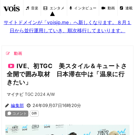
音楽
エンタメ
インタビュー
動画
連載
サイトドメインが「voisjp.me」へ新しくなります。８月１
日から並行運用していき、順次移行してまいります。
動画
IVE、初TGC 美スタイル＆キュートさ
全開で囲み取材 日本滞在中は「温泉に行
きたい」
マイナビ TGC 2024 A/W
編集部
24年09月07日16時20分