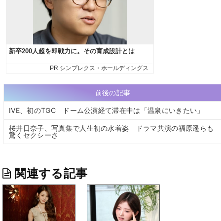
前後の記事
IVE、初のTGC ドーム公演経て滞在中は「温泉にいきたい」
桜井日奈子、写真集で人生初の水着姿 ドラマ共演の福原遥らも
驚くセクシーさ
関連する記事