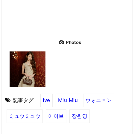
Photos
記事タグ
Ive
Miu Miu
ウォニョン
ミュウミュウ
아이브
장원영