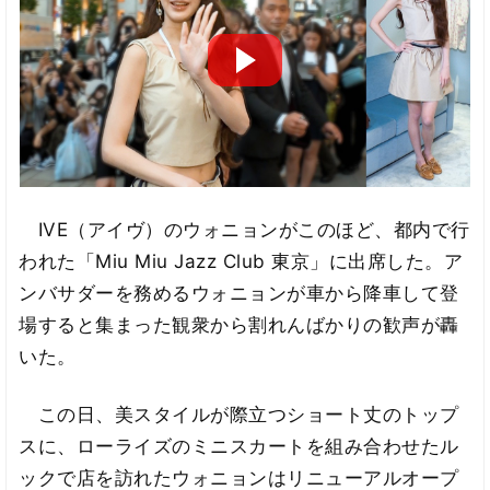
IVE（アイヴ）のウォニョンがこのほど、都内で行
われた「Miu Miu Jazz Club 東京」に出席した。ア
ンバサダーを務めるウォニョンが車から降車して登
場すると集まった観衆から割れんばかりの歓声が轟
いた。
この日、美スタイルが際立つショート丈のトップ
スに、ローライズのミニスカートを組み合わせたル
ックで店を訪れたウォニョンはリニューアルオープ