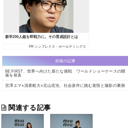
前後の記事
BE:FIRST、世界へ向けた新たな挑戦 ワールドショーケースの開
催を発表
宮澤エマ×浅香航大×北山宏光、社会派作に挑む覚悟と撮影の裏側
関連する記事