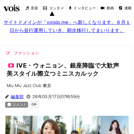
音楽
エンタメ
インタビュー
動画
連載
サイトドメインが「voisjp.me」へ新しくなります。８月１
日から並行運用していき、順次移行してまいります。
ファッション
IVE・ウォニョン、銀座降臨で大歓声
美スタイル際立つミニスカルック
Miu Miu Jazz Club 東京
編集部
26年05月17日07時59分