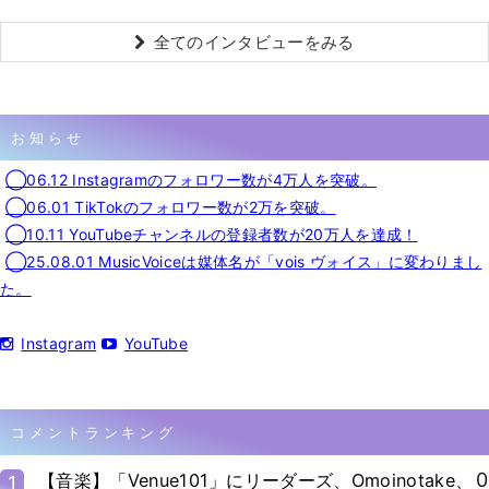
全てのインタビューをみる
お知らせ
◯06.12 Instagramのフォロワー数が4万人を突破。
◯06.01 TikTokのフォロワー数が2万を突破。
◯10.11 YouTubeチャンネルの登録者数が20万人を達成！
◯25.08.01 MusicVoiceは媒体名が「vois ヴォイス」に変わりまし
た。
Instagram
YouTube
コメントランキング
0
【音楽】「Venue101」にリーダーズ、Omoinotake、
1