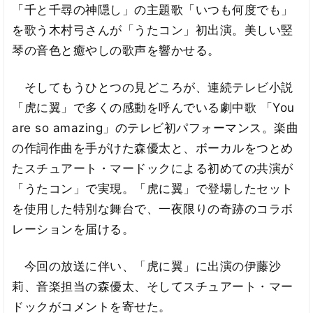
「千と千尋の神隠し」の主題歌「いつも何度でも」
を歌う木村弓さんが「うたコン」初出演。美しい竪
琴の音色と癒やしの歌声を響かせる。
そしてもうひとつの見どころが、連続テレビ小説
「虎に翼」で多くの感動を呼んでいる劇中歌 「You
are so amazing」のテレビ初パフォーマンス。楽曲
の作詞作曲を手がけた森優太と、ボーカルをつとめ
たスチュアート・マードックによる初めての共演が
「うたコン」で実現。「虎に翼」で登場したセット
を使用した特別な舞台で、一夜限りの奇跡のコラボ
レーションを届ける。
今回の放送に伴い、「虎に翼」に出演の伊藤沙
莉、音楽担当の森優太、そしてスチュアート・マー
ドックがコメントを寄せた。