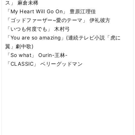
ス」 麻倉未稀
「My Heart Will Go On」 豊原江理佳
「ゴッドファーザー~愛のテーマ」 伊礼彼方
「いつも何度でも」 木村弓
「You are so amazing」(連続テレビ小説「虎に
翼」劇中歌)
「So what」 Ourin-王林-
「CLASSIC」 ベリーグッドマン