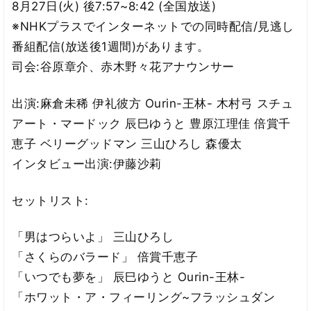
8月27日(火) 後7:57~8:42 (全国放送)
※NHKプラスでインターネットでの同時配信/見逃し
番組配信(放送後1週間)があります。
司会:谷原章介、赤木野々花アナウンサー
出演:麻倉未稀 伊礼彼方 Ourin-王林- 木村弓 スチュ
アート・マードック 辰巳ゆうと 豊原江理佳 倍賞千
恵子 ベリーグッドマン 三山ひろし 森優太
インタビュー出演:伊藤沙莉
セットリスト:
「男はつらいよ」 三山ひろし
「さくらのバラード」 倍賞千恵子
「いつでも夢を」 辰巳ゆうと Ourin-王林-
「ホワット・ア・フィーリング~フラッシュダン