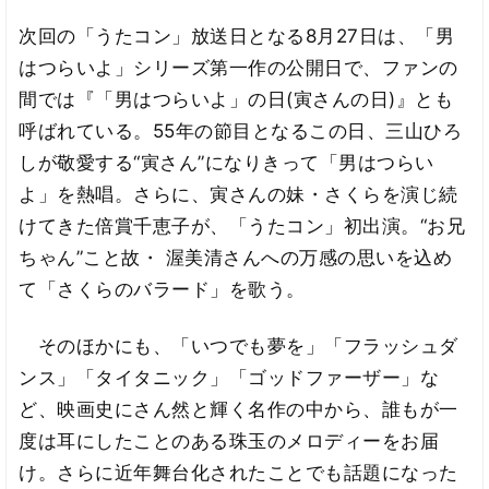
次回の「うたコン」放送日となる8月27日は、「男
はつらいよ」シリーズ第一作の公開日で、ファンの
間では『「男はつらいよ」の日(寅さんの日)』とも
呼ばれている。55年の節目となるこの日、三山ひろ
しが敬愛する“寅さん”になりきって「男はつらい
よ」を熱唱。さらに、寅さんの妹・さくらを演じ続
けてきた倍賞千恵子が、「うたコン」初出演。“お兄
ちゃん”こと故・ 渥美清さんへの万感の思いを込め
て「さくらのバラード」を歌う。
そのほかにも、「いつでも夢を」「フラッシュダ
ンス」「タイタニック」「ゴッドファーザー」な
ど、映画史にさん然と輝く名作の中から、誰もが一
度は耳にしたことのある珠玉のメロディーをお届
け。さらに近年舞台化されたことでも話題になった