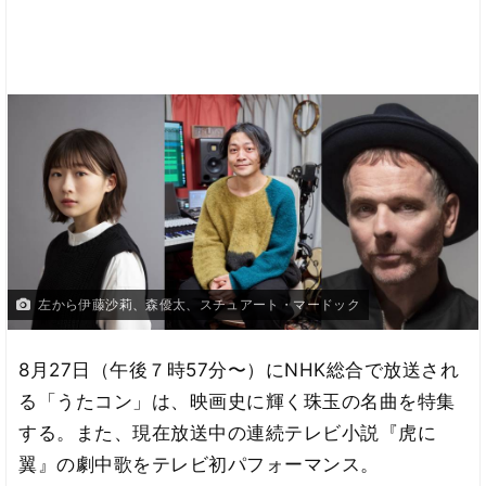
左から伊藤沙莉、森優太、スチュアート・マードック
8月27日（午後７時57分〜）にNHK総合で放送され
る「うたコン」は、映画史に輝く珠玉の名曲を特集
する。また、現在放送中の連続テレビ小説『虎に
翼』の劇中歌をテレビ初パフォーマンス。