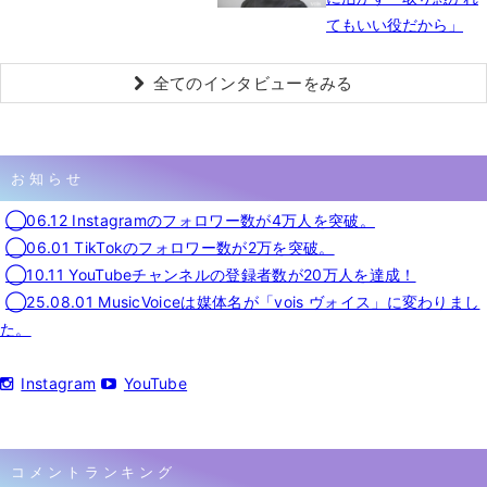
てもいい役だから」
全てのインタビューをみる
お知らせ
◯06.12 Instagramのフォロワー数が4万人を突破。
◯06.01 TikTokのフォロワー数が2万を突破。
◯10.11 YouTubeチャンネルの登録者数が20万人を達成！
◯25.08.01 MusicVoiceは媒体名が「vois ヴォイス」に変わりまし
た。
Instagram
YouTube
コメントランキング