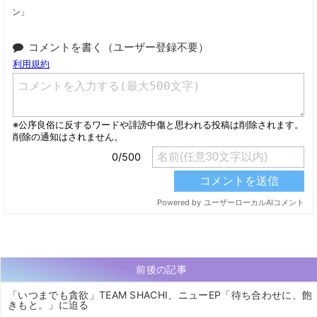
ン」
コメントを書く（ユーザー登録不要）
前後の記事
「いつまでも貪欲」TEAM SHACHI、ニューEP「待ち合わせに、飽
きもと。」に迫る