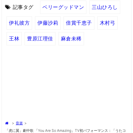
記事タグ
ベリーグッドマン
三山ひろし
伊礼彼方
伊藤沙莉
倍賞千恵子
木村弓
王林
豊原江理佳
麻倉未稀
>
音楽
>
「虎に翼」劇中歌 「You Are So Amazing」TV初パフォーマンス：「うたコ