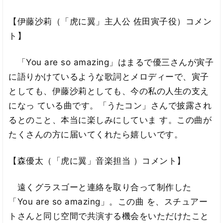
【伊藤沙莉（「虎に翼」主人公 佐田寅子役）コメン
ト】
「You are so amazing」はまるで優三さんが寅子
に語りかけているような歌詞とメロディーで、寅子
としても、伊藤沙莉としても、今の私の人生の支え
になっ ている曲です。「うたコン」さんで披露され
るとのこと、本当に楽しみにしていま す。この曲が
たくさんの方に届いてくれたら嬉しいです。
【森優太（「虎に翼」音楽担当 ）コメント】
遠くグラスゴーと連絡を取り合って制作した
「You are so amazing」。この曲 を、スチュアー
トさんと同じ空間で共演する機会をいただけたこと