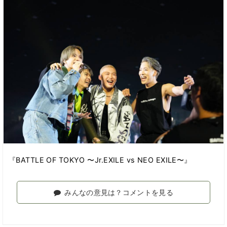
『BATTLE OF TOKYO 〜Jr.EXILE vs NEO EXILE〜』
みんなの意見は？コメントを見る