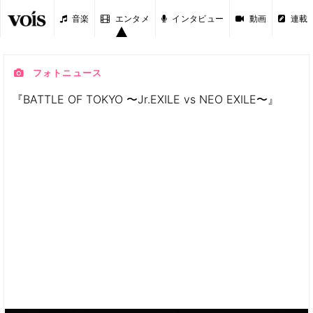
音楽
エンタメ
インタビュー
動画
連載
フォトニュース
『BATTLE OF TOKYO 〜Jr.EXILE vs NEO EXILE〜』