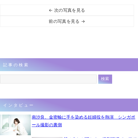
← 次の写真を見る
前の写真を見る →
記事の検索
インタビュー
南沙良、金密輸に手を染める妊婦役を熱演 シンガポ
ール撮影の裏側