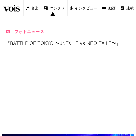
音楽
エンタメ
インタビュー
動画
連載
フォトニュース
『BATTLE OF TOKYO 〜Jr.EXILE vs NEO EXILE〜』