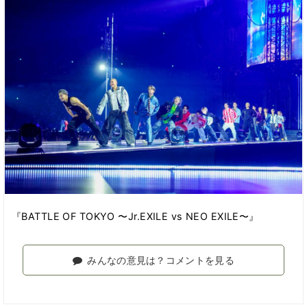
『BATTLE OF TOKYO 〜Jr.EXILE vs NEO EXILE〜』
みんなの意見は？コメントを見る