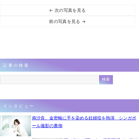
← 次の写真を見る
前の写真を見る →
記事の検索
インタビュー
南沙良、金密輸に手を染める妊婦役を熱演 シンガポ
ール撮影の裏側