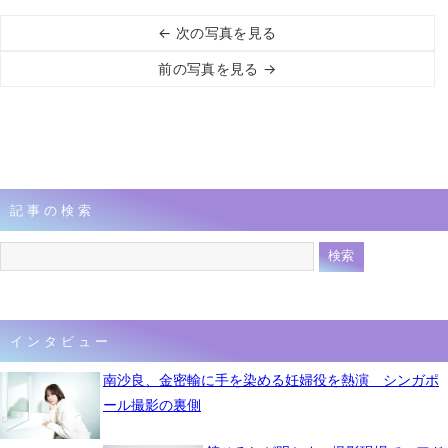
← 次の写真を見る
前の写真を見る →
記事の検索
インタビュー
南沙良、金密輸に手を染める妊婦役を熱演 シンガポ
ール撮影の裏側