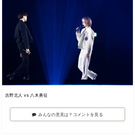
吉野北人 vs 八木勇征
みんなの意見は？コメントを見る