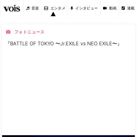
音楽
エンタメ
インタビュー
動画
連載
フォトニュース
『BATTLE OF TOKYO 〜Jr.EXILE vs NEO EXILE〜』