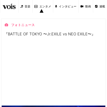
音楽
エンタメ
インタビュー
動画
連載
フォトニュース
『BATTLE OF TOKYO 〜Jr.EXILE vs NEO EXILE〜』