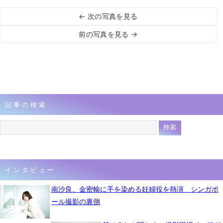
← 次の写真を見る
前の写真を見る →
記事の検索
インタビュー
南沙良、金密輸に手を染める妊婦役を熱演 シンガポ
ール撮影の裏側