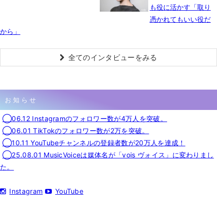
も役に活かす「取り
憑かれてもいい役だ
から」
全てのインタビューをみる
お知らせ
◯06.12 Instagramのフォロワー数が4万人を突破。
◯06.01 TikTokのフォロワー数が2万を突破。
◯10.11 YouTubeチャンネルの登録者数が20万人を達成！
◯25.08.01 MusicVoiceは媒体名が「vois ヴォイス」に変わりまし
た。
Instagram
YouTube