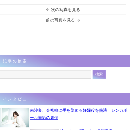
← 次の写真を見る
前の写真を見る →
記事の検索
インタビュー
南沙良、金密輸に手を染める妊婦役を熱演 シンガポ
ール撮影の裏側