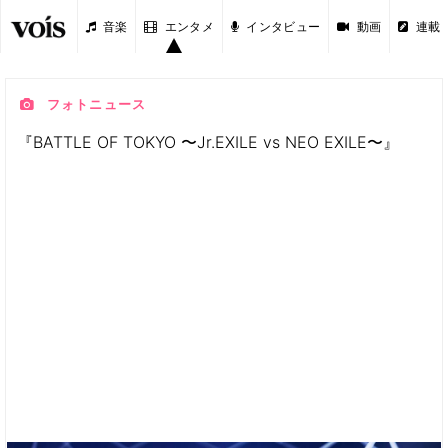
音楽
エンタメ
インタビュー
動画
連載
フォトニュース
『BATTLE OF TOKYO 〜Jr.EXILE vs NEO EXILE〜』