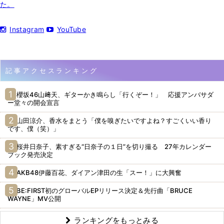
た。
Instagram
YouTube
記事アクセスランキング
櫻坂46山﨑天、ギターかき鳴らし「行くぞー！」 応援アンバサダ
ー堂々の開会宣言
山田涼介、香水をまとう「僕を嗅ぎたいですよね？すごくいい香り
です、僕（笑）」
桜井日奈子、素すぎる“日奈子の１日”を切り撮る 27年カレンダー
ブック発売決定
AKB48伊藤百花、ダイアン津田の生「スー！」に大興奮
BE:FIRST初のグローバルEPリリース決定＆先行曲「BRUCE
WAYNE」MV公開
ランキングをもっとみる