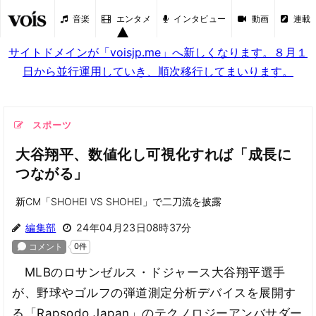
音楽
エンタメ
インタビュー
動画
連載
サイトドメインが「voisjp.me」へ新しくなります。８月１
日から並行運用していき、順次移行してまいります。
スポーツ
大谷翔平、数値化し可視化すれば「成長に
つながる」
新CM「SHOHEI VS SHOHEI」で二刀流を披露
編集部
24年04月23日08時37分
MLBのロサンゼルス・ドジャース大谷翔平選手
が、野球やゴルフの弾道測定分析デバイスを展開す
る「Rapsodo Japan」のテクノロジーアンバサダー