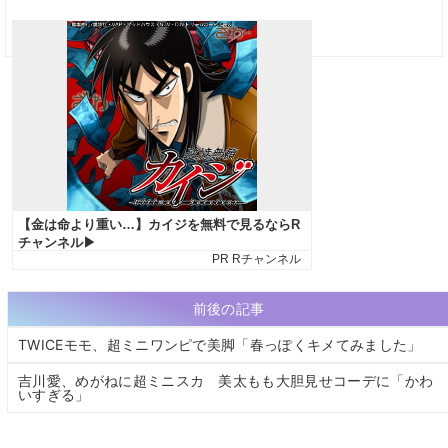
前後の記事
TWICEモモ、超ミニワンピで美脚「春っぽくキメてみました」
吉川愛、めがねに超ミニスカ 美太もも大胆見せコーデに「かわ
いすぎる」