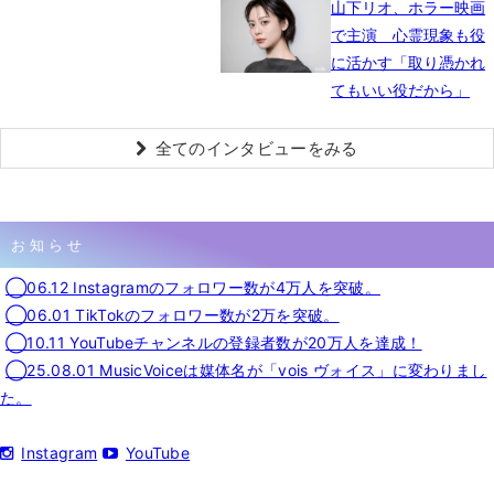
山下リオ、ホラー映画
で主演 心霊現象も役
に活かす「取り憑かれ
てもいい役だから」
全てのインタビューをみる
お知らせ
◯06.12 Instagramのフォロワー数が4万人を突破。
◯06.01 TikTokのフォロワー数が2万を突破。
◯10.11 YouTubeチャンネルの登録者数が20万人を達成！
◯25.08.01 MusicVoiceは媒体名が「vois ヴォイス」に変わりまし
た。
Instagram
YouTube