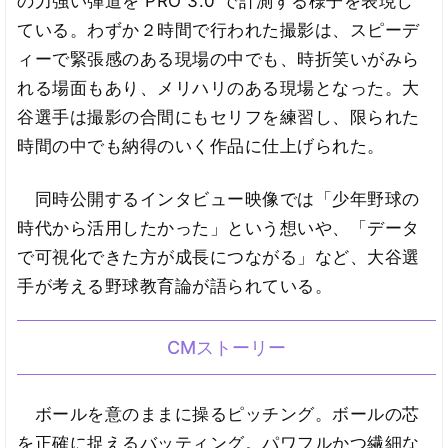
の力強い弾道を PRO 3.0 で計測する様子を表現し
ている。わずか２時間で行われた撮影は、スピーデ
ィーで緊張感のある現場の中でも、時折笑いがみら
れる場面もあり、メリハリのある現場となった。大
谷選手は撮影の合間にもセリフを練習し、限られた
時間の中でも納得のいく作品に仕上げられた。
同時公開するインタビュー映像では「少年野球の
時代から活用したかった」という想いや、「データ
で可視化できた方が成長につながる」など、大谷選
手が考える野球教育論が語られている。
CMストーリー
ボールを意のままに操るピッチング。ボールの芯
を正確に捉えるバッティング。パワフルかつ繊細な