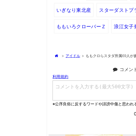
いぎなり東北産
スターダストプ
ももいろクローバーＺ
浪江女子
>
アイドル
>
ももクロらスタダ所属69人が
コメン