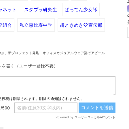
ラネット
スタプラ研究生
ばってん少女隊
発組合
私立恵比寿中学
超ときめき♡宣伝部
参加、新プロジェクト発足 オフィスカジュアルウェア姿でアピール
トを書く（ユーザー登録不要）