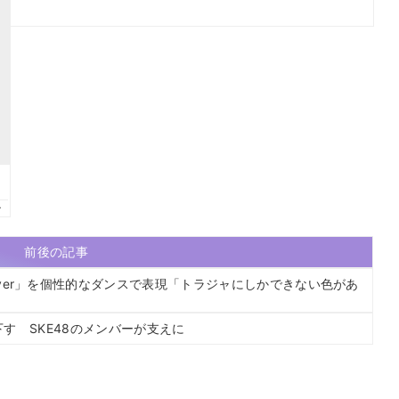
前後の記事
ager Forever」を個性的なダンスで表現「トラジャにしかできない色があ
す SKE48のメンバーが支えに