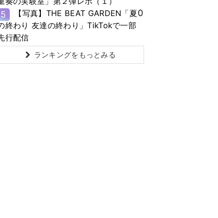
重奏の実験室」第２弾レポ（１）
0
【写真】THE BEAT GARDEN「夏
5
の終わり 友達の終わり」TikTokで一部
先行配信
ランキングをもっとみる