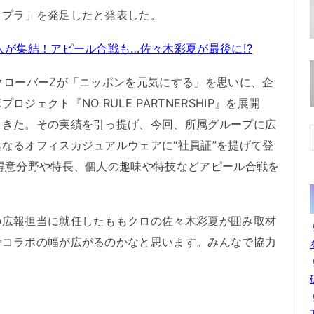
タプラ」を発足したと発表した。
人が集結！アピール合戦も…佐々木彩夏が最後に!?
クローバーZが「ニッポンを元気にする」を思いに、企
ジェクト『NO RULE PARTNERSHIP』を展開
てきた。その実績を引っ提げ、今回、所属グループに広
なるオフィスカジュアルウェアに“社員証”を提げて登
得意分野や特長、個人の趣味や特技などアピール合戦を
広報担当に就任したももクロの佐々木彩夏が囲み取材
でコラボの幅が広がるのかなと思います。みんなで協力