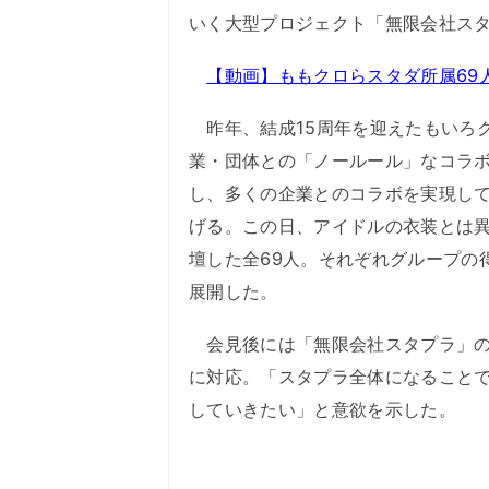
いく大型プロジェクト「無限会社ス
【動画】ももクロらスタダ所属69
昨年、結成15周年を迎えたもいろ
業・団体との「ノールール」なコラボプロ
し、多くの企業とのコラボを実現し
げる。この日、アイドルの衣装とは異
壇した全69人。それぞれグループの
展開した。
会見後には「無限会社スタプラ」の
に対応。「スタプラ全体になること
していきたい」と意欲を示した。