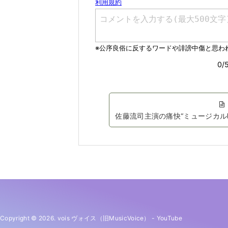
佐藤流司主演の痛快“ミュージカ
Copyright © 2026. vois ヴォイス（旧MusicVoice）
-
YouTube