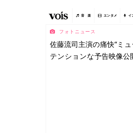
音 楽
エンタメ
イ
フォトニュース
佐藤流司主演の痛快“ミュ
テンションな予告映像公