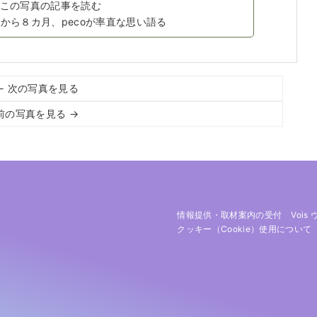
この写真の記事を読む
ん訃報から８カ月、pecoが率直な思い語る
← 次の写真を見る
前の写真を見る →
情報提供・取材案内の受付
Vois
クッキー（cookie）使用について