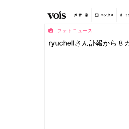
音 楽
エンタメ
イ
フォトニュース
ryuchellさん訃報から