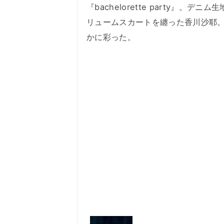
『bachelorette party』
リュームスカートを纏った香川沙耶。
かに彩った。