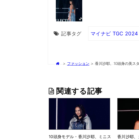
記事タグ
マイナビ TGC 2024 
>
ファッション
>
香川沙耶、10頭身の美ス
関連する記事
10頭身モデル・香川沙耶、ミニス
香川沙耶、