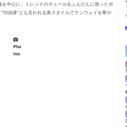
。デニム生地を中心に、トレンドのチュールをふんだんに使ったボ
“10頭身”とも言われる美スタイルでランウェイを華や
Pho
tos