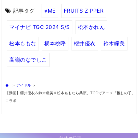
記事タグ
≠ME
FRUITS ZIPPER
マイナビ TGC 2024 S/S
松本かれん
松本ももな
橋本桃呼
櫻井優衣
鈴木瞳美
高嶺のなでしこ
>
アイドル
>
【動画】櫻井優衣＆鈴木瞳美＆松本ももなら共演、TGCでアニメ「推しの子」
コラボ