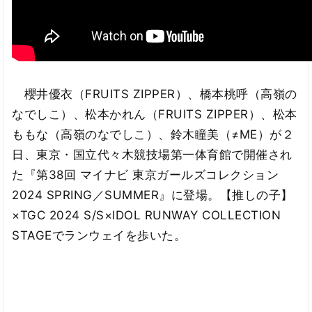
櫻井優衣（FRUITS ZIPPER）、橋本桃呼（高嶺の
なでしこ）、松本かれん（FRUITS ZIPPER）、松本
ももな（高嶺のなでしこ）、鈴木瞳美（≠ME）が２
日、東京・国立代々木競技場第一体育館で開催され
た『第38回 マイナビ 東京ガールズコレクション
2024 SPRING／SUMMER』に登場。【推しの子】
×TGC 2024 S/S×IDOL RUNWAY COLLECTION
STAGEでランウェイを歩いた。