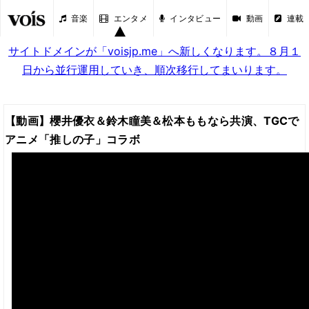
音楽
エンタメ
インタビュー
動画
連載
サイトドメインが「voisjp.me」へ新しくなります。８月１
日から並行運用していき、順次移行してまいります。
【動画】櫻井優衣＆鈴木瞳美＆松本ももなら共演、TGCで
アニメ「推しの子」コラボ