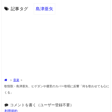
記事タグ
島津亜矢
>
音楽
>
歌怪獣・島津亜矢、ヒゲダンや優里のカバー歌唱に反響「何を歌わせても心に
くる」
コメントを書く（ユーザー登録不要）