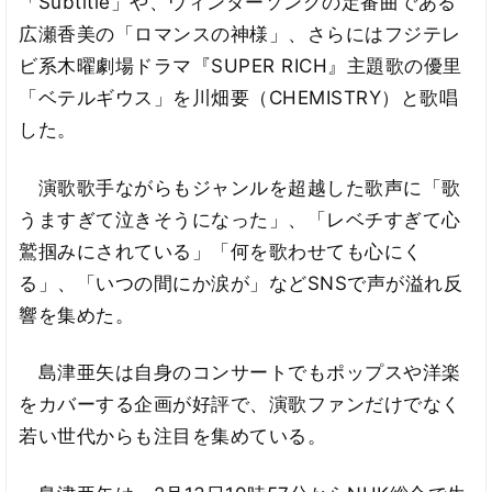
「Subtitle」や、ウィンターソングの定番曲である
広瀬香美の「ロマンスの神様」、さらにはフジテレ
ビ系木曜劇場ドラマ『SUPER RICH』主題歌の優里
「ベテルギウス」を川畑要（CHEMISTRY）と歌唱
した。
演歌歌手ながらもジャンルを超越した歌声に「歌
うますぎて泣きそうになった」、「レベチすぎて心
鷲掴みにされている」「何を歌わせても心にく
る」、「いつの間にか涙が」などSNSで声が溢れ反
響を集めた。
島津亜矢は自身のコンサートでもポップスや洋楽
をカバーする企画が好評で、演歌ファンだけでなく
若い世代からも注目を集めている。