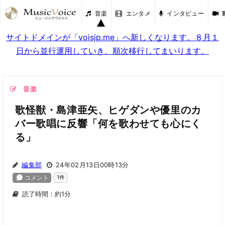
音楽
エンタメ
インタビュー
サイトドメインが「voisjp.me」へ新しくなります。８月１
日から並行運用していき、順次移行してまいります。
音楽
歌怪獣・島津亜矢、ヒゲダンや優里のカ
バー歌唱に反響「何を歌わせても心にく
る」
編集部
24年02月13日00時13分
読了時間：約1分