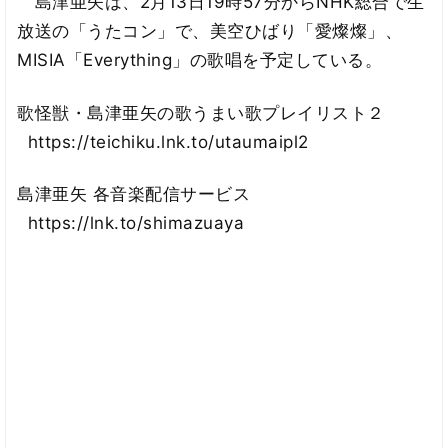
島津亜矢は、2月13日19時57分からNHK総合で生
放送の「うたコン」で、美空ひばり「愛燦燦」、
MISIA「Everything」の歌唱を予定している。
歌怪獣・島津亜矢の歌うまい歌プレイリスト２
https://teichiku.lnk.to/utaumaipl2
島津亜矢 各音楽配信サービス
https://lnk.to/shimazuaya