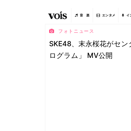
音 楽
エンタメ
イ
フォトニュース
SKE48、末永桜花がセ
ログラム」 MV公開