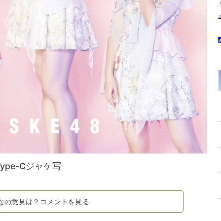
ype-Cジャケ写
なの意見は？コメントを見る