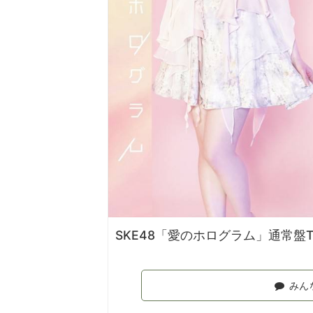
SKE48「愛のホログラム」通常盤T
みん