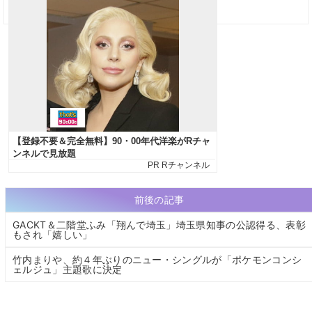
前後の記事
GACKT＆二階堂ふみ「翔んで埼玉」埼玉県知事の公認得る、表彰
もされ「嬉しい」
竹内まりや、約４年ぶりのニュー・シングルが「ポケモンコンシ
ェルジュ」主題歌に決定