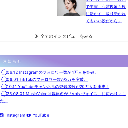
で主演 心霊現象も役
に活かす「取り憑かれ
てもいい役だから」
全てのインタビューをみる
お知らせ
◯06.12 Instagramのフォロワー数が4万人を突破。
◯06.01 TikTokのフォロワー数が2万を突破。
◯10.11 YouTubeチャンネルの登録者数が20万人を達成！
◯25.08.01 MusicVoiceは媒体名が「vois ヴォイス」に変わりまし
た。
Instagram
YouTube