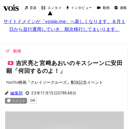
音楽
エンタメ
インタビュー
動画
連載
サイトドメインが「voisjp.me」へ新しくなります。８月１
日から並行運用していき、順次移行してまいります。
動画
吉沢亮と宮﨑あおいのキスシーンに安田
顕「何回するのよ！」
Netflix映画『クレイジークルーズ』配信記念イベント
編集部
23年11月15日07時48分