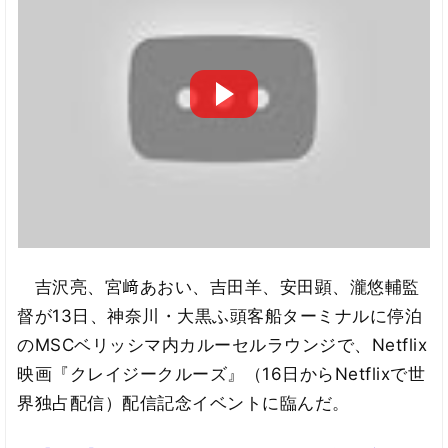
吉沢亮、宮﨑あおい、吉田羊、安田顕、瀧悠輔監
督が13日、神奈川・大黒ふ頭客船ターミナルに停泊
のMSCベリッシマ内カルーセルラウンジで、Netflix
映画『クレイジークルーズ』（16日からNetflixで世
界独占配信）配信記念イベントに臨んだ。