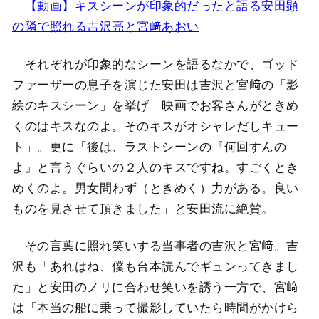
【動画】キスシーンが印象的だったと語る安田顕
の隣で照れる吉沢亮と宮﨑あおい
それぞれが印象的なシーンを語るなかで、ゴッド
ファーザーの息子を演じた安田は吉沢と宮﨑の「影
絵のキスシーン」を挙げ「映画でお客さんがときめ
くのはキスなのよ。そのキスがオシャレだしキュー
ト」。更に「後は、ラストシーンの『何回すんの
よ』と言うぐらいの２人のキスですね。すごくとき
めくのよ。男女問わず（ときめく）力がある。良い
ものを見させて頂きました」と安田流に絶賛。
その言葉に照れ笑いする当事者の吉沢と宮﨑。吉
沢も「あれはね、僕も台本読んでギュンってきまし
た」と安田のノリに合わせ笑いを誘う一方で、宮﨑
は「本当の船に乗って撮影していたら時間がかけら