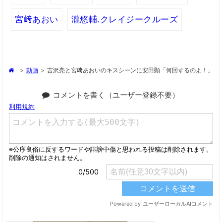
宮﨑あおい
瀧悠輔.クレイジークルーズ
>
動画
>
吉沢亮と宮﨑あおいのキスシーンに安田顕「何回するのよ！」
コメントを書く（ユーザー登録不要）