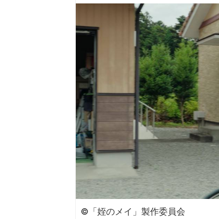
©「姪のメイ」製作委員会