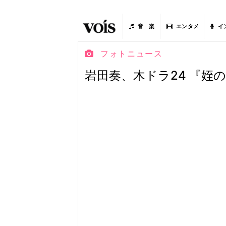
音 楽
エンタメ
イ
フォトニュース
岩田奏、木ドラ24 『姪