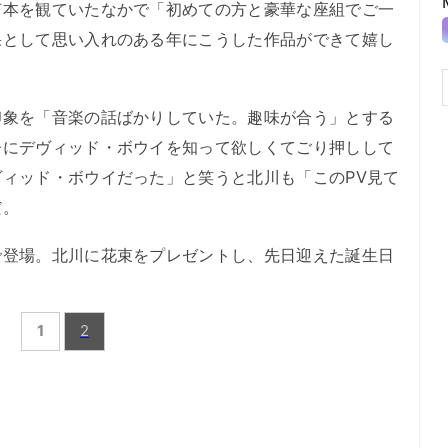
何本を観ていたなかで「初めての方と豪華な座組でご一
果として思い入れのある年にこうした作品ができて嬉し
象を「音楽の話ばかりしていた。趣味が合う」とする
督にデヴィッド・ボウイを知って欲しくてごり押しして
ィッド・ボウイだった」と笑うと北川も「このPV見て
だ。
登場。北川に花束をプレゼントし、先日迎えた誕生日
1
2