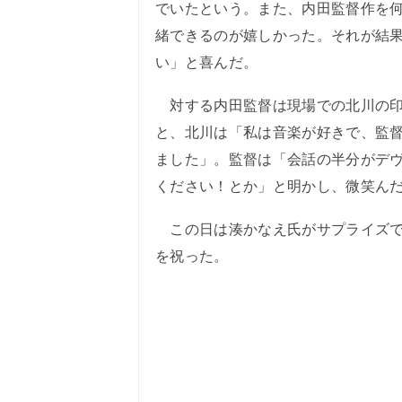
でいたという。また、内田監督作を
緒できるのが嬉しかった。それが結
い」と喜んだ。
対する内田監督は現場での北川の印
と、北川は「私は音楽が好きで、監
ました」。監督は「会話の半分がデヴ
ください！とか」と明かし、微笑ん
この日は湊かなえ氏がサプライズで
を祝った。