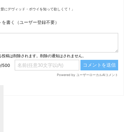
監督にデヴィッド・ボウイを知って欲しくて！」
トを書く（ユーザー登録不要）