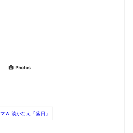
Photos
マＷ 湊かなえ「落日」