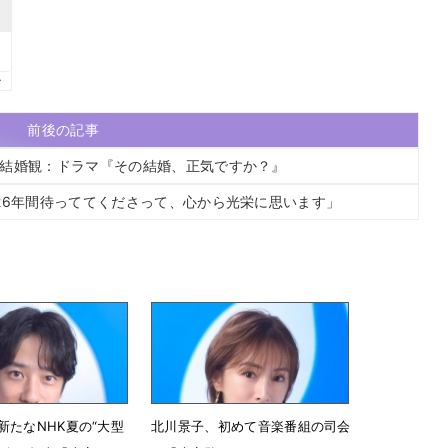
前後の記事
た結婚観：ドラマ『その結婚、正気ですか？』
26年間待っててくださって、心から光栄に思います」
新たなNHK夏の“大型
北川景子、初めて音楽番組の司会