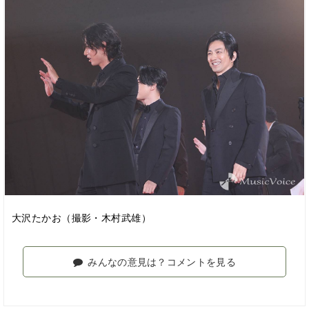
大沢たかお（撮影・木村武雄）
みんなの意見は？コメントを見る