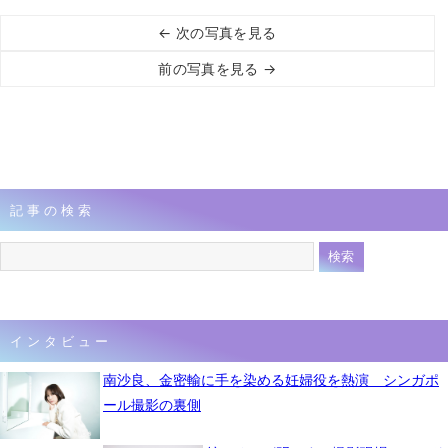
← 次の写真を見る
前の写真を見る →
記事の検索
インタビュー
南沙良、金密輸に手を染める妊婦役を熱演 シンガポ
ール撮影の裏側