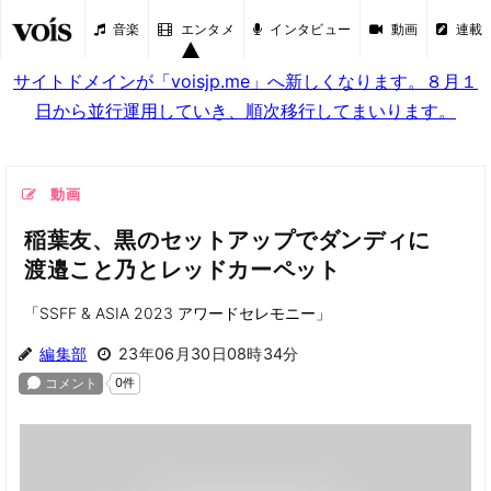
音楽
エンタメ
インタビュー
動画
連載
サイトドメインが「voisjp.me」へ新しくなります。８月１
日から並行運用していき、順次移行してまいります。
動画
稲葉友、黒のセットアップでダンディに
渡邉こと乃とレッドカーペット
「SSFF & ASIA 2023 アワードセレモニー」
編集部
23年06月30日08時34分