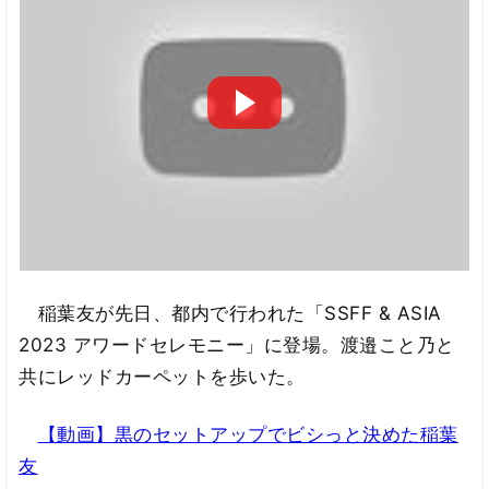
稲葉友が先日、都内で行われた「SSFF & ASIA
2023 アワードセレモニー」に登場。渡邉こと乃と
共にレッドカーペットを歩いた。
【動画】黒のセットアップでビシっと決めた稲葉
友