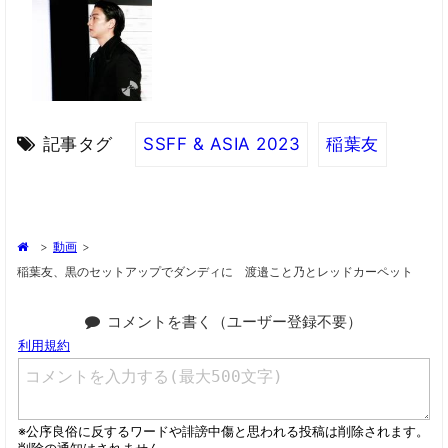
記事タグ
SSFF & ASIA 2023
稲葉友
>
動画
>
稲葉友、黒のセットアップでダンディに 渡邉こと乃とレッドカーペット
コメントを書く（ユーザー登録不要）