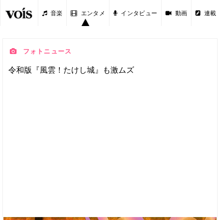
音楽
エンタメ
インタビュー
動画
連載
フォトニュース
令和版『風雲！たけし城』も激ムズ