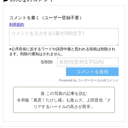
コメントを書く（ユーザー登録不要）
この写真の記事を読む
令和版『風雲！たけし城』も激ムズ、上田晋也「ク
リアするハードルの高さが異常」